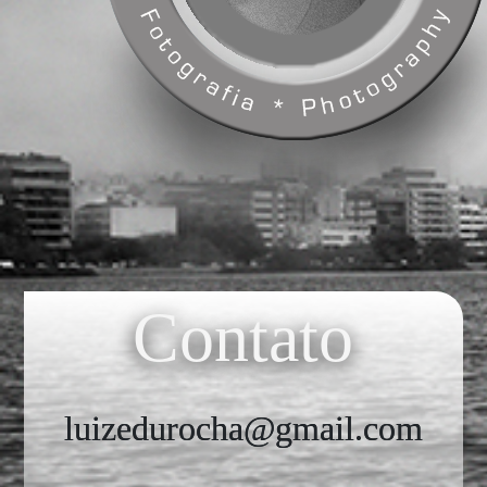
Contato
luizedurocha@gmail.com